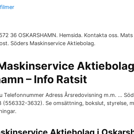
filmer
572 36 OSKARSHAMN. Hemsida. Kontakta oss. Mats 
st. Söders Maskinservice Aktiebolag.
Maskinservice Aktiebolag
amn – Info Ratsit
 du Telefonnummer Adress Årsredovisning m.m. … Söd
 (556332-3632). Se omsättning, bokslut, styrelse, 
ningar.
skinservice Aktiebolag i Oskarsh