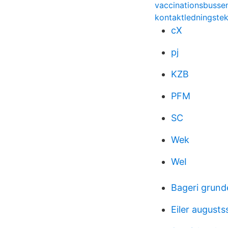
vaccinationsbussen
kontaktledningste
cX
pj
KZB
PFM
SC
Wek
WeI
Bageri grund
Eiler august