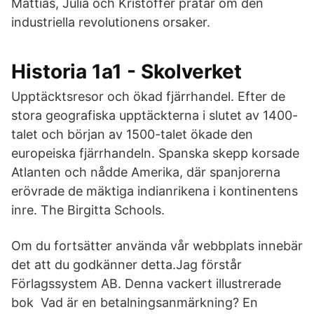
Mattias, Julia och Kristoffer pratar om den
industriella revolutionens orsaker.
Historia 1a1 - Skolverket
Upptäcktsresor och ökad fjärrhandel. Efter de
stora geografiska upptäckterna i slutet av 1400-
talet och början av 1500-talet ökade den
europeiska fjärrhandeln. Spanska skepp korsade
Atlanten och nådde Amerika, där spanjorerna
erövrade de mäktiga indianrikena i kontinentens
inre. The Birgitta Schools.
Om du fortsätter använda vår webbplats innebär
det att du godkänner detta.Jag förstår
Förlagssystem AB. Denna vackert illustrerade
bok Vad är en betalningsanmärkning? En