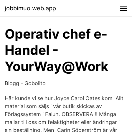
jobbimuo.web.app
Operativ chef e-
Handel -
YourWay@Work
Blogg - Gobolito
Här kunde vi se hur Joyce Carol Oates kom Allt
material som säljs i vår butik skickas av
Förlagssystem i Falun. OBSERVERA !! Många
mailar till oss om felaktigheter eller ändringar i
sin beställning. Men Carin Söderström är vår