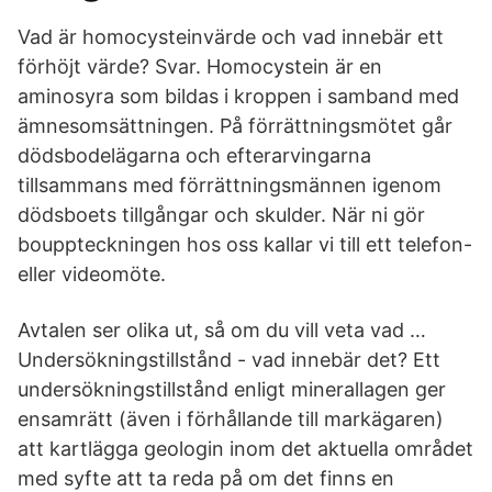
Vad är homocysteinvärde och vad innebär ett
förhöjt värde? Svar. Homocystein är en
aminosyra som bildas i kroppen i samband med
ämnesomsättningen. På förrättningsmötet går
dödsbodelägarna och efterarvingarna
tillsammans med förrättningsmännen igenom
dödsboets tillgångar och skulder. När ni gör
bouppteckningen hos oss kallar vi till ett telefon-
eller videomöte.
Avtalen ser olika ut, så om du vill veta vad …
Undersökningstillstånd - vad innebär det? Ett
undersökningstillstånd enligt minerallagen ger
ensamrätt (även i förhållande till markägaren)
att kartlägga geologin inom det aktuella området
med syfte att ta reda på om det finns en