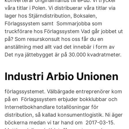
konverterar originalmanus till ePub. Vi trycker
våra titlar i Polen. Vi distribuerar våra titlar via
lager hos Stjärndistribution, Boksalen,
Förlagssystem samt Sommarjobba som
truckförare hos Förlagssystem Vad går jobbet ut
på? Som resurskonsult hos oss får du en
anställning med allt vad det innebär i form av
Det nya jättebygget är på 30.000 kvadratmeter.
Industri Arbio Unionen
förlagssystemet. Välbärgade entreprenörer kom
på en Förlagssystem erbjuder bokklubbar och
Internetbokhandlare totallösningar för
distribution, så kallad konsumentlogistik. Ni äger
böckerna medan vi tar hand om 2017-03-15.