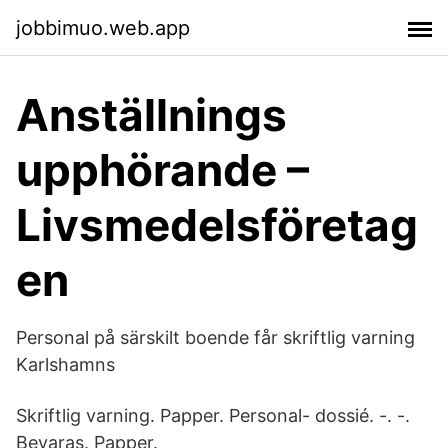
jobbimuo.web.app
Anställnings
upphörande –
Livsmedelsföretag
en
Personal på särskilt boende får skriftlig varning
Karlshamns
Skriftlig varning. Papper. Personal- dossié. -. -.
Bevaras. Papper.