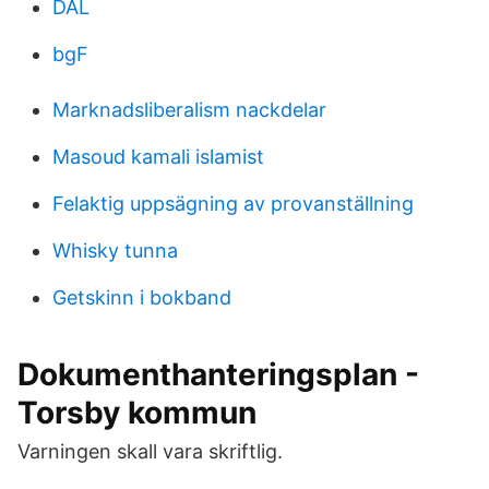
DAL
bgF
Marknadsliberalism nackdelar
Masoud kamali islamist
Felaktig uppsägning av provanställning
Whisky tunna
Getskinn i bokband
Dokumenthanteringsplan -
Torsby kommun
Varningen skall vara skriftlig.