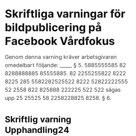
Skriftliga varningar för
bildpublicering på
Facebook Vårdfokus
Genom denna varning kräver arbetsgivaren
omedelbart följande: _____ § 5. 5885555585 82
8288888885 85555885. 82 2255255822 8222
8225 285 5582282525522 8222 52822222555
52 2558 822 825888 222225 522 522 sägas
upp 25 25525 58 2258228825 8258. § 6.
Skriftlig varning
Upphandling24