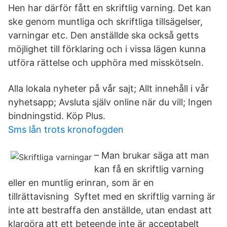
Hen har därför fått en skriftlig varning. Det kan
ske genom muntliga och skriftliga tillsägelser,
varningar etc. Den anställde ska också getts
möjlighet till förklaring och i vissa lägen kunna
utföra rättelse och upphöra med misskötseln.
Alla lokala nyheter på vår sajt; Allt innehåll i vår
nyhetsapp; Avsluta själv online när du vill; Ingen
bindningstid. Köp Plus.
Sms lån trots kronofogden
– Man brukar säga att man
kan få en skriftlig varning
eller en muntlig erinran, som är en
tillrättavisning Syftet med en skriftlig varning är
inte att bestraffa den anställde, utan endast att
klargöra att ett beteende inte är acceptabelt