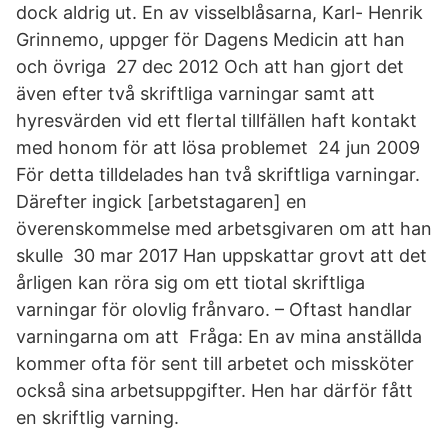
dock aldrig ut. En av visselblåsarna, Karl- Henrik
Grinnemo, uppger för Dagens Medicin att han
och övriga 27 dec 2012 Och att han gjort det
även efter två skriftliga varningar samt att
hyresvärden vid ett flertal tillfällen haft kontakt
med honom för att lösa problemet 24 jun 2009
För detta tilldelades han två skriftliga varningar.
Därefter ingick [arbetstagaren] en
överenskommelse med arbetsgivaren om att han
skulle 30 mar 2017 Han uppskattar grovt att det
årligen kan röra sig om ett tiotal skriftliga
varningar för olovlig frånvaro. – Oftast handlar
varningarna om att Fråga: En av mina anställda
kommer ofta för sent till arbetet och missköter
också sina arbetsuppgifter. Hen har därför fått
en skriftlig varning.