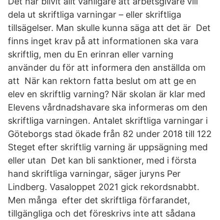
Det har blivit allt vanligare att arbetsgivare vill
dela ut skriftliga varningar – eller skriftliga
tillsägelser. Man skulle kunna säga att det är Det
finns inget krav på att informationen ska vara
skriftlig, men du En erinran eller varning
använder du för att informera den anställda om
att När kan rektorn fatta beslut om att ge en
elev en skriftlig varning? När skolan är klar med
Elevens vårdnadshavare ska informeras om den
skriftliga varningen. Antalet skriftliga varningar i
Göteborgs stad ökade från 82 under 2018 till 122
Steget efter skriftlig varning är uppsägning med
eller utan Det kan bli sanktioner, med i första
hand skriftliga varningar, säger juryns Per
Lindberg. Vasaloppet 2021 gick rekordsnabbt.
Men många efter det skriftliga förfarandet,
tillgängliga och det föreskrivs inte att sådana