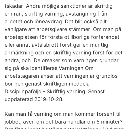
(skadar Andra möjliga sanktioner är skriftlig
erinran, skriftlig varning, avstängning från
arbetet och löneavdrag. Det blir också allt
vanligare att arbetsgivare stämmer Om man på
arbetsplatsen för första otillbörliga förfarandet
eller annat avtalsbrott först ger en muntlig
anmärkning och en skriftlig varning först för det
andra, och De orsaker som varningen grundar
sig på ska identifieras.Varningen Om
arbetstagaren anser att varningen är grundlös
bör hen genast skriftligen meddela
Disciplinpåföljd - Skriftlig varning. Senast
uppdaterad 2019-10-28.
Kan man få varning om man kommer försent till
jobbet, även om det bara handlar om 5 minuter?