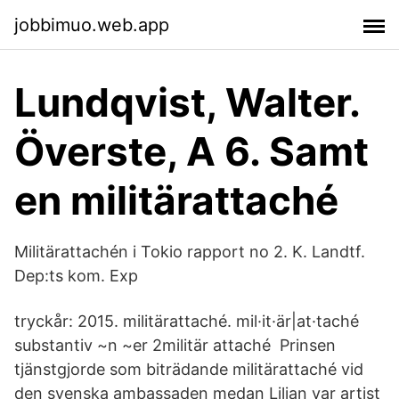
jobbimuo.web.app
Lundqvist, Walter.
Överste, A 6. Samt
en militärattaché
Militärattachén i Tokio rapport no 2. K. Landtf.
Dep:ts kom. Exp
tryckår: 2015. militärattaché. mil·it·är|at·taché
substantiv ~n ~er 2militär attaché Prinsen
tjänstgjorde som biträdande militärattaché vid
den svenska ambassaden medan Lilian var artist