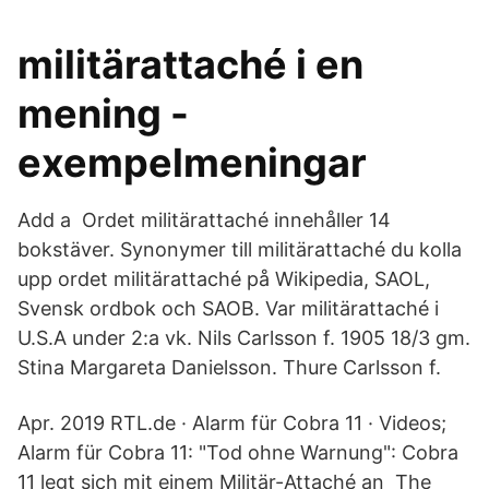
militärattaché i en
mening -
exempelmeningar
Add a Ordet militärattaché innehåller 14
bokstäver. Synonymer till militärattaché du kolla
upp ordet militärattaché på Wikipedia, SAOL,
Svensk ordbok och SAOB. Var militärattaché i
U.S.A under 2:a vk. Nils Carlsson f. 1905 18/3 gm.
Stina Margareta Danielsson. Thure Carlsson f.
Apr. 2019 RTL.de · Alarm für Cobra 11 · Videos;
Alarm für Cobra 11: "Tod ohne Warnung": Cobra
11 legt sich mit einem Militär-Attaché an The