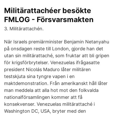
Militärattachéer besökte
FMLOG - Försvarsmakten
3. Militärattachén.
När Israels premiärminister Benjamin Netanyahu
på onsdagen reste till London, gjorde han det
utan sin militärattaché, som fruktar att bli gripen
för krigsförbrytelser. Venezuelas ifrågasatte
president Nicolás Maduro låter militären
testskjuta sina tyngre vapen i en
maktdemonstration. Från amerikanskt håll låter
man meddela att alla hot mot den folkvalda
nationalförsamlingen kommer att få
konsekvenser. Venezuelas militärattaché i
Washington DC, USA, bryter med den