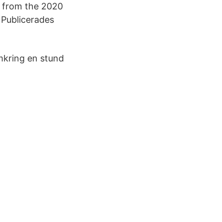
e from the 2020
 Publicerades
omkring en stund