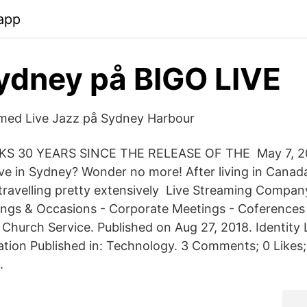
app
ydney på BIGO LIVE
med Live Jazz på Sydney Harbour
S 30 YEARS SINCE THE RELEASE OF THE May 7, 2
 live in Sydney? Wonder no more! After living in Canada
travelling pretty extensively Live Streaming Compan
ngs & Occasions - Corporate Meetings - Coferences 
Church Service. Published on Aug 27, 2018. Identity
tion Published in: Technology. 3 Comments; 0 Likes; 
.