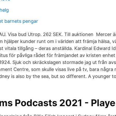
helg
et barnets pengar
AU. Visa bud Utrop. 262 SEK. Till auktionen Mercer ä
 hjälper kunder runt om i världen att främja hälsa, 
st vitala tillgång – deras anställda. Kardinal Edward Id
tus för påvliga rådet för främjandet av kristen enhe
li 1924. Sjuk och skräckslagen stormade jag ut från av
ment Centre, som skulle visas live på tv, bara några 
ey is also by the sea, but so different. A younger to
ams Podcasts 2021 - Play