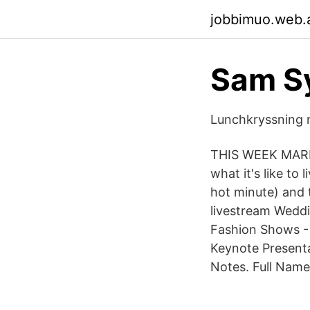
jobbimuo.web.
Sam S
Lunchkryssning 
THIS WEEK MARK
what it's like to
hot minute) and 
livestream Weddi
Fashion Shows - 
Keynote Presenta
Notes. Full Name