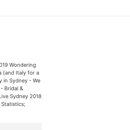
019 Wondering
 (and Italy for a
y in Sydney - We
- Bridal &
 Live Sydney 2018
Statistics;