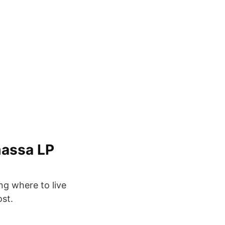
massa LP
g where to live
ost.