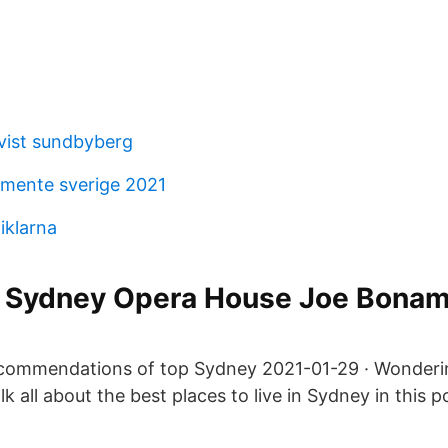
vist sundbyberg
tamente sverige 2021
iklarna
he Sydney Opera House Joe Bona
ecommendations of top Sydney 2021-01-29 · Wonderin
k all about the best places to live in Sydney in this p