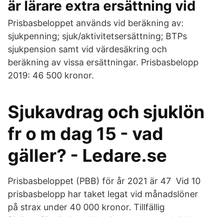
är lärare extra ersättning vid
Prisbasbeloppet används vid beräkning av:
sjukpenning; sjuk/aktivitetsersättning; BTPs
sjukpension samt vid värdesäkring och
beräkning av vissa ersättningar. Prisbasbelopp
2019: 46 500 kronor.
Sjukavdrag och sjuklön
fr o m dag 15 - vad
gäller? - Ledare.se
Prisbasbeloppet (PBB) för år 2021 är 47 Vid 10
prisbasbelopp har taket legat vid månadslöner
på strax under 40 000 kronor. Tillfällig