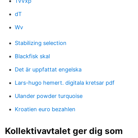
TvVxp
dT
Wv
Stabilizing selection
Blackfisk skal
Det är uppfattat engelska
Lars-hugo hemert. digitala kretsar pdf
Ulander powder turquoise
Kroatien euro bezahlen
Kollektivavtalet ger dig som