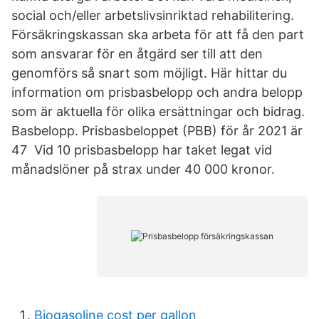
social och/eller arbetslivsinriktad rehabilitering.
Försäkringskassan ska arbeta för att få den part
som ansvarar för en åtgärd ser till att den
genomförs så snart som möjligt. Här hittar du
information om prisbasbelopp och andra belopp
som är aktuella för olika ersättningar och bidrag.
Basbelopp. Prisbasbeloppet (PBB) för år 2021 är
47 Vid 10 prisbasbelopp har taket legat vid
månadslöner på strax under 40 000 kronor.
Biogasoline cost per gallon