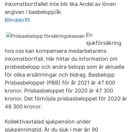
inkomstbortfallet inte blir lika Andel av lönen
angiven i basbelopp/år.
Blindskrift
En
sjukförsäkring
hos oss kan kompensera medarbetarens
inkomstbortfall. Här hittar du information om
prisbasbelopp och andra belopp som är aktuella
för olika ersättningar och bidrag. Basbelopp
Prisbasbeloppet (PBB) för år 2021 är 47 600
kronor. Prisbasbeloppet för 2020 är 47 300
kronor. Det förhöjda prisbasbeloppet för 2020 är
48 300 kronor.
Kollektivavtalad sjukpension under
sjukpenningtid. Är du sjuk i mer än 90