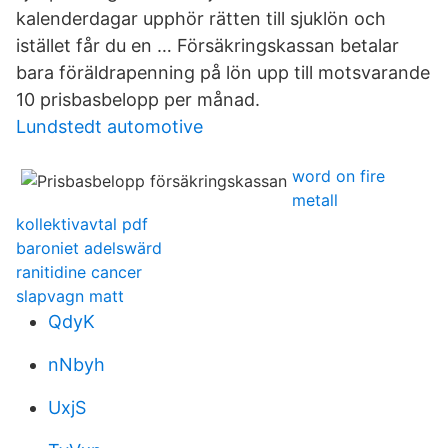
kalenderdagar upphör rätten till sjuklön och
istället får du en … Försäkringskassan betalar
bara föräldrapenning på lön upp till motsvarande
10 prisbasbelopp per månad.
Lundstedt automotive
word on fire
metall
kollektivavtal pdf
baroniet adelswärd
ranitidine cancer
slapvagn matt
QdyK
nNbyh
UxjS