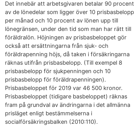
Det innebär att arbetsgivaren betalar 90 procent
av de lönedelar som ligger över 10 prisbasbelopp
per månad och 10 procent av lönen upp till
lönegränsen, under den tid som man har rätt till
föräldralön. Höjningen av prisbasbeloppet gör
också att ersättningarna från sjuk- och
föräldrapenning höjs, då taken i försäkringarna
räknas utifrån prisbasbelopp. (Till exempel 8
prisbasbelopp för sjukpenningen och 10
prisbasbelopp för föräldrapenningen).
Prisbasbeloppet för 2019 var 46 500 kronor.
Prisbasbeloppet (tidigare basbeloppet) räknas
fram på grundval av ändringarna i det allmänna
prisläget enligt bestämmelserna i
socialförsäkringsbalken (2010:110).