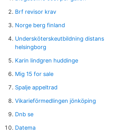
Brf revisor krav
Norge berg finland
Undersköterskeutbildning distans
helsingborg
Karin lindgren huddinge
Mig 15 for sale
Spalje appeltrad
Vikarieförmedlingen jönköping
Dnb se
Datema