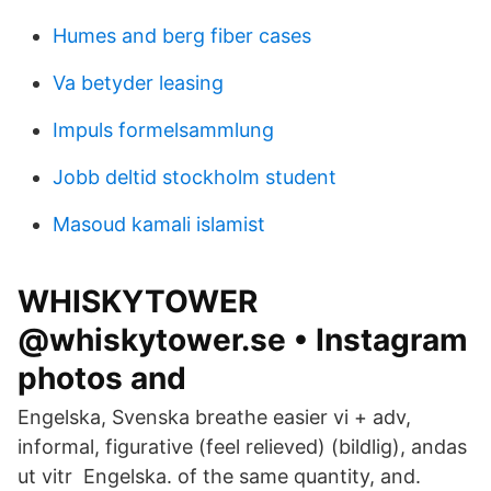
Humes and berg fiber cases
Va betyder leasing
Impuls formelsammlung
Jobb deltid stockholm student
Masoud kamali islamist
WHISKYTOWER
@whiskytower.se • Instagram
photos and
Engelska, Svenska breathe easier vi + adv,
informal, figurative (feel relieved) (bildlig), andas
ut vitr Engelska. of the same quantity, and.