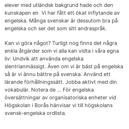
elever med utländsk bakgrund hade och den
kunskapen en Vi har fått ett ökat inflytande av
engelska. Många svenskar är dessutom bra på
engelska och ser det som sitt andraspråk.
Kan vi göra något? Turligt nog finns det några
enkla åtgärder som vi alla kan vidta i våra egna
liv: Undvik att använda engelska
slentrianmässigt. Även om vi är bäst på engelska
så är vi ännu bättre på svenska. Använd ett
lärande förhållningssätt. Jobba aktivt med din
vokabulär. Notera de … För engelska
översättningar av organisatoriska enheter vid
Högskolan i Borås hänvisar vi till högskolans
svensk-engelska ordlista.