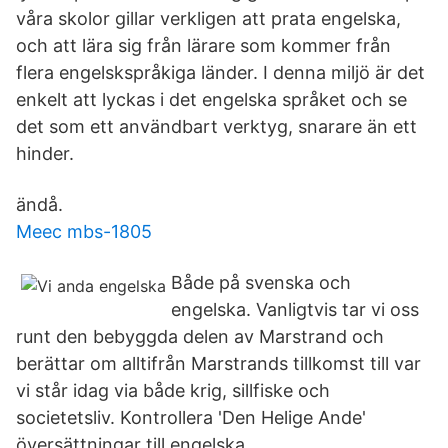
våra skolor gillar verkligen att prata engelska,
och att lära sig från lärare som kommer från
flera engelskspråkiga länder. I denna miljö är det
enkelt att lyckas i det engelska språket och se
det som ett användbart verktyg, snarare än ett
hinder.
ändå.
Meec mbs-1805
Både på svenska och
engelska. Vanligtvis tar vi oss
runt den bebyggda delen av Marstrand och
berättar om alltifrån Marstrands tillkomst till var
vi står idag via både krig, sillfiske och
societetsliv. Kontrollera 'Den Helige Ande'
översättningar till engelska.