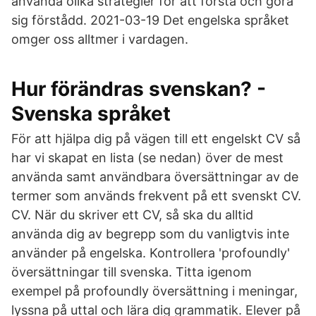
använda olika strategier för att förstå och göra
sig förstådd. 2021-03-19 Det engelska språket
omger oss alltmer i vardagen.
Hur förändras svenskan? -
Svenska språket
För att hjälpa dig på vägen till ett engelskt CV så
har vi skapat en lista (se nedan) över de mest
använda samt användbara översättningar av de
termer som används frekvent på ett svenskt CV.
CV. När du skriver ett CV, så ska du alltid
använda dig av begrepp som du vanligtvis inte
använder på engelska. Kontrollera 'profoundly'
översättningar till svenska. Titta igenom
exempel på profoundly översättning i meningar,
lyssna på uttal och lära dig grammatik. Elever på