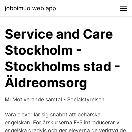
jobbimuo.web.app
Service and Care
Stockholm -
Stockholms stad -
Äldreomsorg
MI Motiverande samtal - Socialstyrelsen
Våra elever lär sig snabbt att behärska
engelskan. För årskurserna F-3 introducerar vi
engelska gradvis och ger eleverna de verktyg de