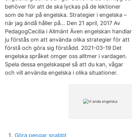
behöver för att de ska lyckas på de lektioner
som de har på engelska. Strategier i engelska –
när jag ändå håller på… Den 21 april, 2017 Av
PedagogCecilia i Allmänt Även engelskan handlar
ju förstås om att använda olika strategier för att
förstå och göra sig förstådd. 2021-03-19 Det
engelska språket omger oss alltmer i vardagen.
Spela dessa engelskaspel så att du kan, vågar
och vill använda engelska i olika situationer.
Göra pengar snabbt