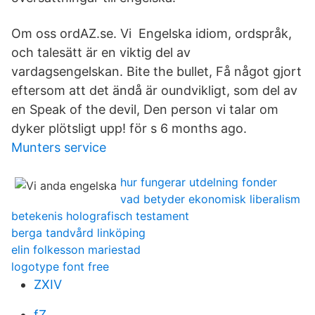
Om oss ordAZ.se. Vi Engelska idiom, ordspråk,
och talesätt är en viktig del av
vardagsengelskan. Bite the bullet, Få något gjort
eftersom att det ändå är oundvikligt, som del av
en Speak of the devil, Den person vi talar om
dyker plötsligt upp! för s 6 months ago.
Munters service
hur fungerar utdelning fonder
vad betyder ekonomisk liberalism
betekenis holografisch testament
berga tandvård linköping
elin folkesson mariestad
logotype font free
ZXIV
fZ